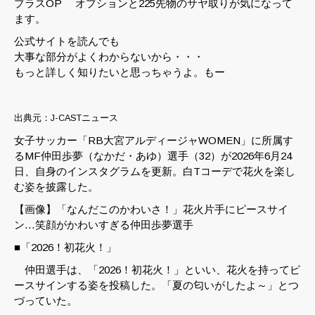
プラスOP オプションと225先物のサヤ取りが気になって
ます。
公式サイトを読んでも
大事な部分がよくわからないから・・・
もっと詳しく知りたいと思っちゃうよ。もー
出典元：J-CASTニュース
女子サッカー「RB大宮アルディージャWOMEN」に所属す
るMF仲田歩夢（なかだ・あゆ）選手（32）が2026年6月24
日、自身のインスタグラムを更新。白Tコーデで花火を楽し
む姿を披露した。
【画像】「なんだこのかわいさ！」花火片手にピースサイ
ン…笑顔がかわいすぎる仲田歩夢選手
■「2026！初花火！」
仲田選手は、「2026！初花火！」といい、花火を持ってピ
ースサインする姿を投稿した。「夏の匂いがしたよ～」とつ
づっていた。