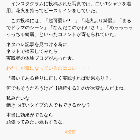
インスタグラムに投稿された写真では、白いTシャツを着
用。花火を持ってピースサインをしていた。
この投稿には、「超可愛い!! 」「花火より綺麗」「まる
でドラマのシーン」「なんだこのかわいさ！」「めっっっっ
っっちゃ綺麗」といったコメントが寄せられていた。
ネタバレ記事を見つける為に
ネットで検索してみたら
実践者の体験ブログがあった★。
わたしが気になっているのはコレ・・・
『書いてある通りに正しく実践すれば効果あり？』
何でもそうだろうけど【継続する】のが大変なんだよね。
私みたいな
飽きっぽいタイプの人でもできるかな？
本当に効果がでるなら
頑張ってみたい気もするな。
未分類