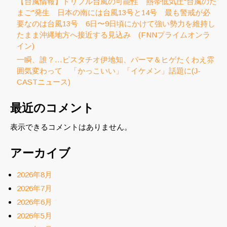
【台風情報】トリプル台風の可能性 熱帯低気圧“台風のた
まご”発生 日本の南には台風13号と14号 最も警戒が必
要なのは台風13号 6日〜9日頃にかけて強い勢力を維持し
たまま沖縄地方へ接近する見込み (FNNプライムオンラ
イン)
一瞬、誰？…ピスタチオ伊地知、パーマ＆ヒゲたくわえ雰
囲気変わって 「かっこいい」「イケメン」話題に(J-
CASTニュース)
最近のコメント
表示できるコメントはありません。
アーカイブ
2026年8月
2026年7月
2026年6月
2026年5月