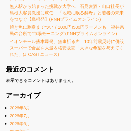
無人駅から始まった挑戦が大学へ 石見麦酒・山口社長が
島根大客員教授に就任 「地域に眠る酵母」と若者の未来
をつなぐ【島根発】(FNNプライムオンライン)
焼き魚に刺身までついて1000円!500円ラーメンも 福井県
民の台所で“市場モーニング”(FNNプライムオンライン)
イオンモール熊本爆発、無事祈る声 10年前震災時に併設
スーパーで食品を大量＆格安販売「大きな希望を与えてく
れた」(J-CASTニュース)
最近のコメント
表示できるコメントはありません。
アーカイブ
2026年8月
2026年7月
2026年6月