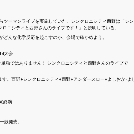
からツーマンライブを実施していた。シンクロニシティ西野は「シン
クロニシティと西野さんのライブです！」と説明している。
人がどんな化学反応を起こすのか、会場で確かめよう。
14大会
単独ではありません！ シンクロニシティと西野さんのライブで
す。西野+シンクロニシティ+西野+アンダースロー+よしおか-よ
8:30終演
に一般発売。