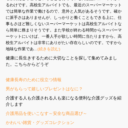
るわけです。高校生アルバイトでも、最近のスーパーマーケット
では簡単な作業で働けるので、意外と人気があるそうです。確か
に派手さはありませんが、しっかりと働くこともできる上に、仕
事もさほど難しくないスーパーマーケットは高校生アルバイトな
ら簡単に務まりそうです。また学校が終わる時間からスーパーマ
ーケットにいけば、一番人手が欲しい時間に当たりますから、高
校生アルバイトは非常にありがたい存在らしいのです。ですから
地味な作業であ…
(続きを読む)
健康に長生きするために大切なことを探して集めてみまし
た。こちらからどうぞ
健康長寿のために役立つ情報
男がもらって嬉しいプレゼントはなに？
介護する人も介護される人も楽になる便利な介護グッズを紹
介します
介護用品を使いこなす～安全な商品選び～
かわいい雑貨・グッズコレクション