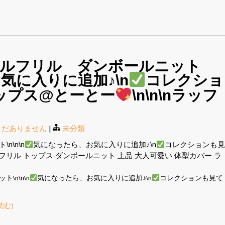
ルフリル ダンボールニット
気に入りに追加♪\n
コレクショ
トップス@とーとー
\n\n\nラッフ
まだありません
|
未分類
\n\n
気になったら、お気に入りに追加♪\n
コレクションも
フルフリル トップス ダンボールニット 上品 大人可愛い 体型カバー ラ
\n\n\n
気になったら、お気に入りに追加♪\n
コレクションも見て
読む)