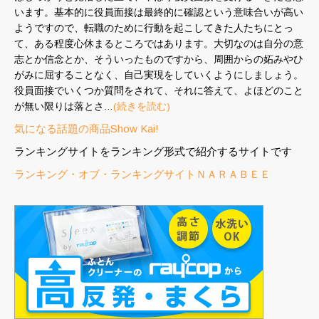
います。基本的に役員面接は最終的に確認という意味合いが高い
ようですので、転職のために行動を起こしてきた人たちにとっ
て、ある程度心休まるところではあります。大切なのは自分の意
志とか信念とか、そういったものですから、周囲からの妬みやひ
がみに屈することなく、自己実現をしていくようにしましょう。
役員面接でいくつか質問をされて、それに答えて、よほどのこと
が無い限りは落とさ…
(続きを読む)
気になる話題の商品Show Kai!
ランキングサイトをランキング形式で紹介するサイトです
ランキング・オブ・ランキングサイトＮＡＲＡＢＥＥ