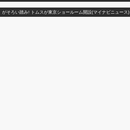
がそろい踏み! トムスが東京ショールーム開設(マイナビニュース)