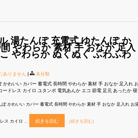
トル 湯たんぽ 充電式 ゆたんぽ か
間 やわらか 素材 手 おなか 足入
こ やわらか ぬくぬく ふわふわ
だありません
|
未分類
ぽ かわいい カバー 蓄電式 長時間 やわらか 素材 手 おなか 足入れ 
コードレス カイロ ユタンポ 電気あんか エコ 節電 足元 あったか 寝
ゆたんぽ かわいい カバー 蓄電式 長時間 やわらか 素材 手 おなか 足入れ お
続きを読む
レス カイロ …
(続きを読む)