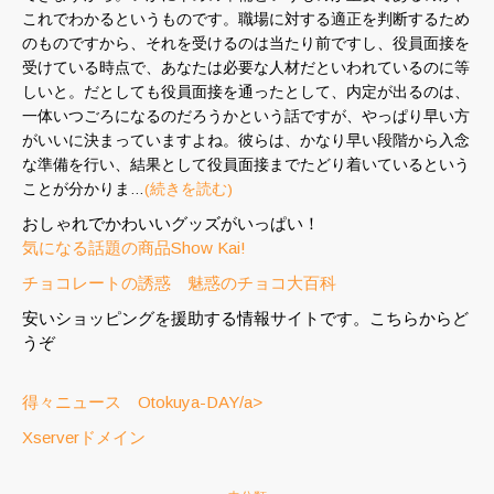
これでわかるというものです。職場に対する適正を判断するため
のものですから、それを受けるのは当たり前ですし、役員面接を
受けている時点で、あなたは必要な人材だといわれているのに等
しいと。だとしても役員面接を通ったとして、内定が出るのは、
一体いつごろになるのだろうかという話ですが、やっぱり早い方
がいいに決まっていますよね。彼らは、かなり早い段階から入念
な準備を行い、結果として役員面接までたどり着いているという
ことが分かりま…
(続きを読む)
おしゃれでかわいいグッズがいっぱい！
気になる話題の商品Show Kai!
チョコレートの誘惑 魅惑のチョコ大百科
安いショッピングを援助する情報サイトです。こちらからど
うぞ
得々ニュース Otokuya-DAY/a>
Xserverドメイン