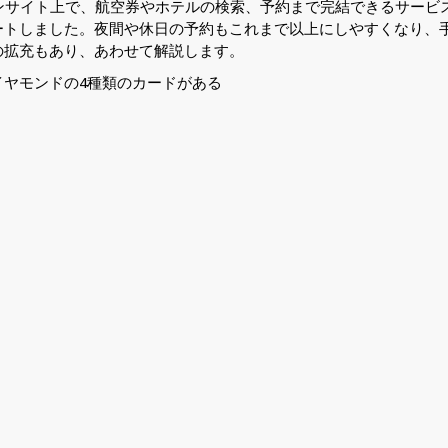
ンサイト上で、航空券やホテルの検索、予約まで完結できるサービ
」をスタートしました。夜間や休日の予約もこれまで以上にしやすくなり、
の拡充もあり、あわせて解説します。
ヤモンドの4種類のカードがある
。