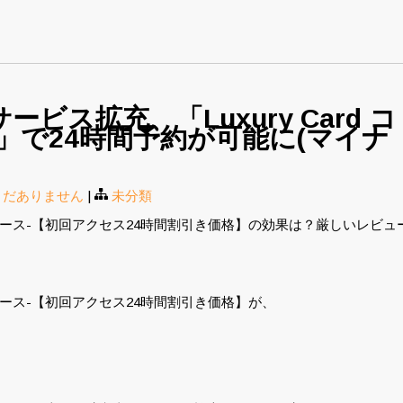
ス拡充、「Luxury Card コ
」で24時間予約が可能に(マイナ
まだありません
|
未分類
コース-【初回アクセス24時間割引き価格】の効果は？厳しいレビュ
ース-【初回アクセス24時間割引き価格】が、