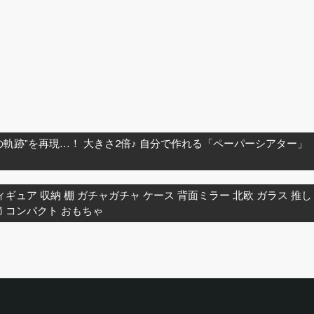
。
軌跡”を再現…！ 大きさ2倍♪ 自分で作れる「ペーパーシアター」
ギュア 収納 棚 ガチャガチャ ケース 背面ミラー 北欧 ガラス 推し
節 コンパクト おもちゃ