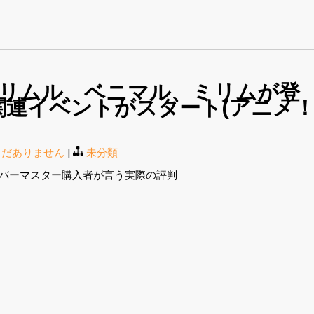
」リムル、ベニマル、ミリムが登
関連イベントがスタート(アニメ
まだありません
|
未分類
イバーマスター購入者が言う実際の評判