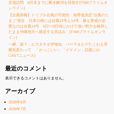
災地訪問 8月末までに断水解消を目指す(FNNプライムオ
ンライン)
【台風情報】トリプル台風の可能性 熱帯低気圧“台風のた
まご”発生 日本の南には台風13号と14号 最も警戒が必
要なのは台風13号 6日〜9日頃にかけて強い勢力を維持し
たまま沖縄地方へ接近する見込み (FNNプライムオンラ
イン)
一瞬、誰？…ピスタチオ伊地知、パーマ＆ヒゲたくわえ雰
囲気変わって 「かっこいい」「イケメン」話題に(J-
CASTニュース)
最近のコメント
表示できるコメントはありません。
アーカイブ
2026年8月
2026年7月