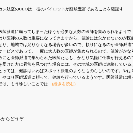
カン航空のCEOは、彼のパイロットが経験豊富であることを確認す
医師派遣に頼ってしまったほうが必要な人数の医師を集められるようで
はり医師の人数は重要になってきますから、健診には欠かせないのが医
なり、地域では足りなくなる場合が多いので、頼りになるのが医師派遣
サービスであって、一度に大人数の医師が集められるので、健診がかな
めにと医師派遣で集められた医師たちも、かなり気軽に仕事が行えるの
を受けた方に異常を見つけた場合には、その地域の医師に連絡している
とっては、健診はいわばスポット派遣のようなものらしいのです。やは
、やはり医師派遣に頼って、健診を行っているようです。医師派遣に頼
では、もう珍しいことでは…
(続きを読む)
らからどうぞ