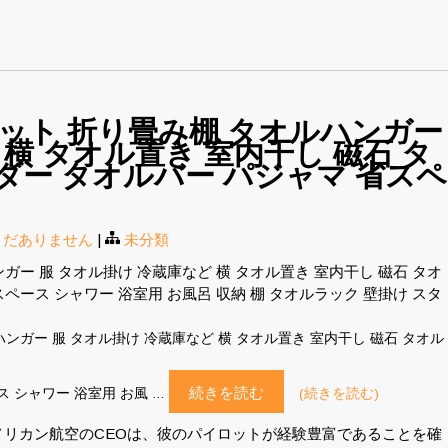
ネット 折り畳み棚 タオルハンガー
横 タオル置き 室内干し 磁石 タ
ダー タオルバー パジャマ 省スペ
まだありません
|
未分類
ガー 服 タオル掛け 冷蔵庫など 横 タオル置き 室内干し 磁石 タオ
ペース シャワー 浴室用 お風呂 収納 棚 タオルラック 壁掛け スタ
ルハンガー 服 タオル掛け 冷蔵庫など 横 タオル置き 室内干し 磁石 タオル
続きを読む
 シャワー 浴室用 お風 …
(続きを読む)
リカン航空のCEOは、彼のパイロットが経験豊富であることを確