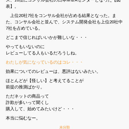
表】。
上位20社7社をコンサル会社が占める結果となった。ま
た、コンサル会社と並んで、システム開発会社も上位20社中
7社を占めている。
どこまで信じればいいかが難しいな・・・
やってもいないのに
レビューしてる人もいるだろうしね。
わたしが気になっているのはコレ・・・
効果についてのレビューは、悪評はないみたい。
ほとんどが【怪しい】と考えてることが
前提の推測ばかり。
ただネットの商品って
詐欺が多いって聞くし
購入して、始めてみたいけど・・・
本当に悩むなー。
未分類