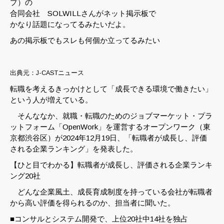
プ）の
合同会社 SOLWILLさんがネット掲示板で
かなり話題になってるみたいだよ。
あの掲示板でもスレも何個か立ってるみたい
出典元：J-CASTニュース
転職を考えるきっかけとして「成長できる環境で働きたい」
という人が増えている。
そんななか、就職・転職のためのジョブマーケット・プラ
ットフォーム「OpenWork」を運営するオープンワーク（東
京都渋谷区）が2024年12月19日、「転職者が成長し、評価
される企業ランキング」を発表した。
【ひと目でわかる】転職者が成長し、評価される企業ランキ
ング20社
どんな企業風土、成長育成制度を持っている会社が転職者
から高い評価を得られるのか、担当者に聞いた。
■コンサルとシステム開発で、上位20社中14社を独占